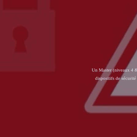
Un Master (niveaux 4 & 5
dispositifs de sécuri