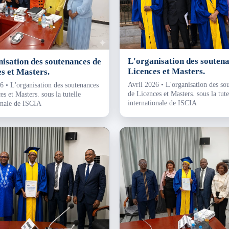
L'organisation des souten
isation des soutenances de
Licences et Masters.
s et Masters.
Avril 2026 • L'organisation des so
6 • L'organisation des soutenances
de Licences et Masters. sous la tute
s et Masters. sous la tutelle
internationale de ISCIA
onale de ISCIA