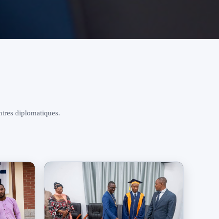
ntres diplomatiques.