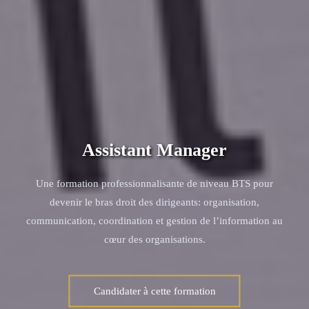
Assistant Manager
Une formation professionnalisante de niveau BTS pour
devenir le bras droit des dirigeants: organisation,
communication, coordination et gestion de l’information au
cœur des organisations.
Candidater à cette formation