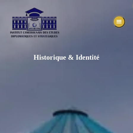
Historique
& Identité